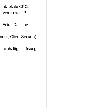
nt, lokale GPOs,
ervern sowie IP-
 Entra ID/Intune
ess, Client Security)
ur nachhaltigen Lösung –