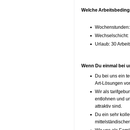
Welche Arbeitsbedingu
Wochenstunden:
Wechselschicht: 
Urlaub: 30 Arbei
Wenn Du einmal bei uns
Du bei uns ein t
Art-Lösungen vor
Wir als tarifgebu
entlohnen und un
attraktiv sind.
Du ein sehr koll
mittelständischer