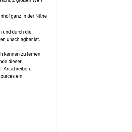
tsschutz großen Wert
nhof ganz in der Nähe
n und durch die
en unschlagbar ist.
ch kennen zu lernen!
Ende dieser
f, Anschreiben,
ources ein.