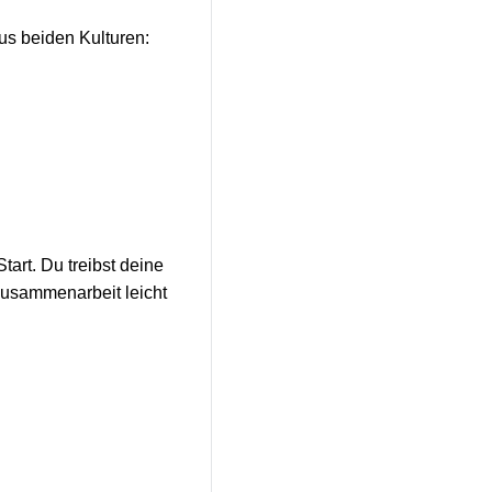
us beiden Kulturen:
art. Du treibst deine
Zusammenarbeit leicht