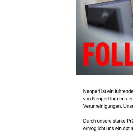
Neoperl ist ein führen
von Neoperl formen den
Verunreinigungen. Uns
Durch unsere starke Prä
ermöglicht uns ein opti