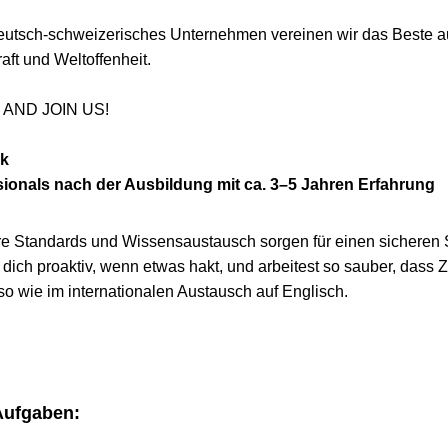
deutsch-schweizerisches Unternehmen vereinen wir das Beste a
aft und Welt­offenheit.
AND JOIN US!
ik
sionals nach der Ausbildung mit ca. 3–5 Jahren Erfahrung
e Standards und Wissensaustausch sorgen für einen sicheren St
dich proaktiv, wenn etwas hakt, und arbeitest so sauber, dass 
o wie im internationalen Austausch auf Englisch.
Aufgaben: