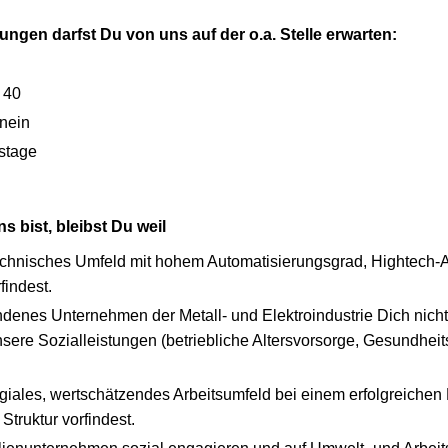
ngen darfst Du von uns auf der o.a. Stelle erwarten:
 40
nein
tstage
 bist, bleibst Du weil
echnisches Umfeld mit hohem Automatisierungsgrad, Hightech-Aff
findest.
ndenes Unternehmen der Metall- und Elektroindustrie Dich nicht 
sere Sozialleistungen (betriebliche Altersvorsorge, Gesundhei
egiales, wertschätzendes Arbeitsumfeld bei einem erfolgreichen 
 Struktur vorfindest.