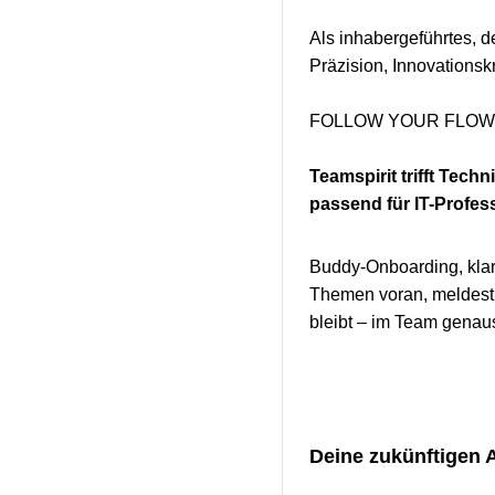
Als inhabergeführtes, 
Präzision, Innovationskr
FOLLOW YOUR FLOW 
Teamspirit trifft Techn
passend für IT-Profes
Buddy-Onboarding, klar
Themen voran, meldest 
bleibt – im Team genaus
Deine zukünftigen 