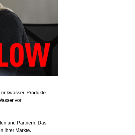
Trinkwasser. Produkte
Wasser vor
nden und Partnern. Das
n Ihrer Märkte.