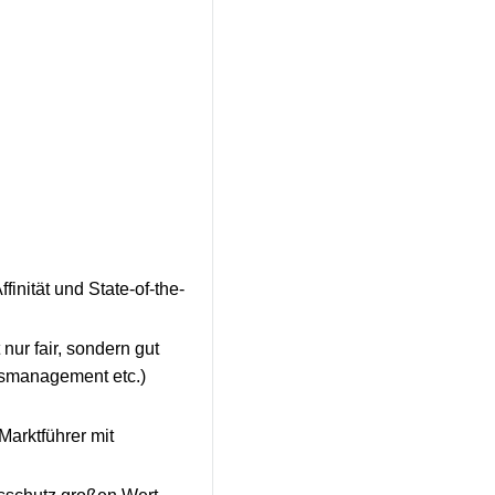
inität und State-of-the-
nur fair, sondern gut
tsmanagement etc.)
Marktführer mit