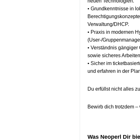
neuen Technologien.
• Grundkenntnisse in 
Berechtigungskonzepte a
Verwaltung/DHCP.
• Praxis in modernen H
(User-/Gruppenmanagem
• Verständnis gängiger 
sowie sicheres Arbeite
• Sicher im ticketbasie
und erfahren in der Pl
Du erfüllst nicht alles 
Bewirb dich trotzdem – 
Was Neoperl Dir bie