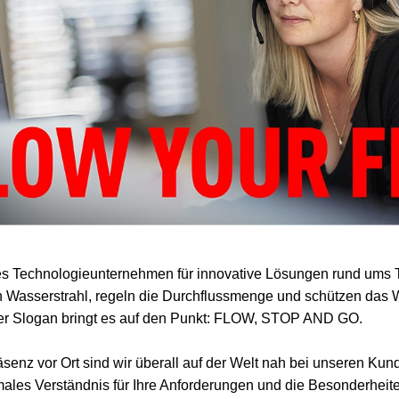
des Technologieunternehmen für innovative Lösungen rund ums 
 Wasser­strahl, regeln die Durchfluss­menge und schützen das 
er Slogan bringt es auf den Punkt: FLOW, STOP AND GO.
senz vor Ort sind wir überall auf der Welt nah bei unseren Ku
males Verständnis für Ihre Anforder­ungen und die Besonderheite