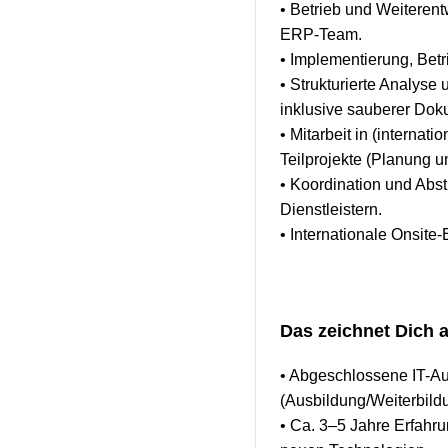
• Betrieb und Weiteren
ERP-Team.
• Implementierung, Bet
• Strukturierte Analys
inklusive sauberer Dok
• Mitarbeit in (interna
Teilprojekte (Planung 
• Koordination und Abs
Dienstleistern.
• Internationale Onsite
Das zeichnet Dich 
• Abgeschlossene IT-Aus
(Ausbildung/Weiterbild
• Ca. 3–5 Jahre Erfahru